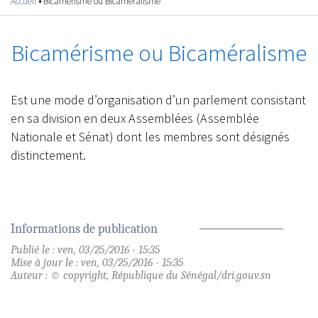
Accueil
•
Bicamérisme ou Bicaméralisme
Vous êtes ici
Bicamérisme ou Bicaméralisme
Est une mode d’organisation d’un parlement consistant
en sa division en deux Assemblées (Assemblée
Nationale et Sénat) dont les membres sont désignés
distinctement.
Informations de publication
Publié le : ven, 03/25/2016 - 15:35
Mise à jour le : ven, 03/25/2016 - 15:35
Auteur : © copyright, République du Sénégal/dri.gouv.sn