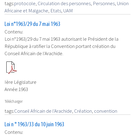
tags:
protocole
,
Circulation des personnes
,
Personnes
,
Union
Africaine et Malgache
,
Etats
,
UAM
Loi n°1963/29 du 7 mai 1963
Contenu:
Loi n°1963/29 du 7 mai 1963 autorisant le Président de la
République à ratifier la Convention portant création du
Conseil Africain de l'Arachide.
Ière Législature
Année:
1963
Télécharger
tags:
Conseil Africain de l'Arachide
,
Création
,
convention
Loi n ° 1963/33 du 10 juin 1963
Contenu: