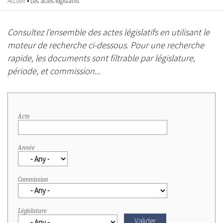
Accueil
•
Les actes législatifs
Vous êtes ici
Consultez l'ensemble des actes législatifs en utilisant le
moteur de recherche ci-dessous. Pour une recherche
rapide, les documents sont filtrable par législature,
période, et commission...
Pages
Acte
Année
Commission
Législature