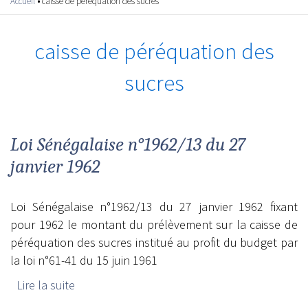
Accueil
•
caisse de péréquation des sucres
Vous êtes ici
caisse de péréquation des
sucres
Loi Sénégalaise n°1962/13 du 27
janvier 1962
Loi Sénégalaise n°1962/13 du 27 janvier 1962 fixant
pour 1962 le montant du prélèvement sur la caisse de
péréquation des sucres institué au profit du budget par
la loi n°61-41 du 15 juin 1961
Lire la suite
de Loi Sénégalaise n°1962/13 du 27 janvier
1962