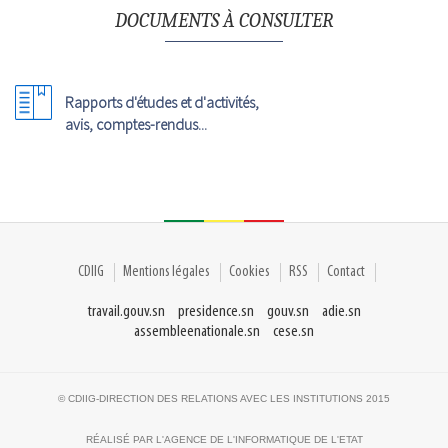
DOCUMENTS À CONSULTER
Rapports d'études et d'activités,
avis, comptes-rendus...
CDIIG
Mentions légales
Cookies
RSS
Contact
travail.gouv.sn
presidence.sn
gouv.sn
adie.sn
assembleenationale.sn
cese.sn
© CDIIG-DIRECTION DES RELATIONS AVEC LES INSTITUTIONS 2015
RÉALISÉ PAR L'AGENCE DE L'INFORMATIQUE DE L'ETAT