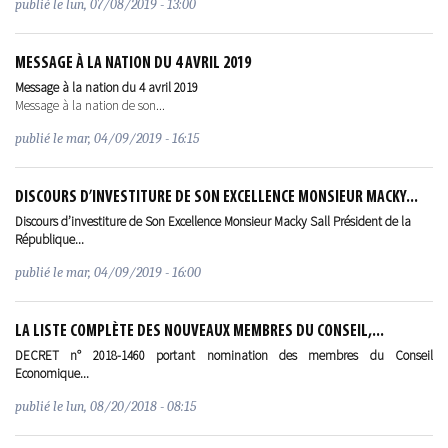
publié le
lun, 07/08/2019 - 13:00
MESSAGE À LA NATION DU 4 AVRIL 2019
Message à la nation du 4 avril 2019
Message à la nation de son...
publié le
mar, 04/09/2019 - 16:15
DISCOURS D’INVESTITURE DE SON EXCELLENCE MONSIEUR MACKY...
Discours d’investiture de Son Excellence Monsieur Macky Sall Président de la
République...
publié le
mar, 04/09/2019 - 16:00
LA LISTE COMPLÈTE DES NOUVEAUX MEMBRES DU CONSEIL,...
DECRET n° 2018-1460 portant nomination des membres du Conseil
Economique...
publié le
lun, 08/20/2018 - 08:15