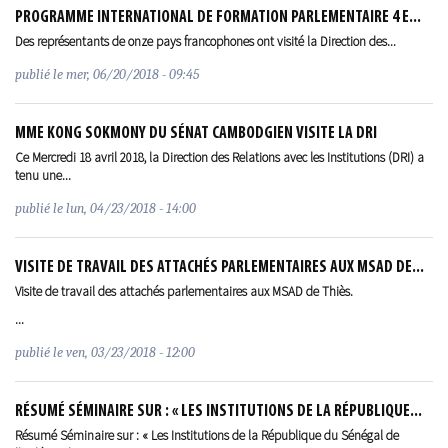
PROGRAMME INTERNATIONAL DE FORMATION PARLEMENTAIRE 4 E...
Des représentants de onze pays francophones ont visité la Direction des...
publié le
mer, 06/20/2018 - 09:45
MME KONG SOKMONY DU SÉNAT CAMBODGIEN VISITE LA DRI
Ce Mercredi 18 avril 2018, la Direction des Relations avec les Institutions (DRI) a
tenu une...
publié le
lun, 04/23/2018 - 14:00
VISITE DE TRAVAIL DES ATTACHÉS PARLEMENTAIRES AUX MSAD DE...
Visite de travail des attachés parlementaires aux MSAD de Thiès.
...
publié le
ven, 03/23/2018 - 12:00
RÉSUMÉ SÉMINAIRE SUR : « LES INSTITUTIONS DE LA RÉPUBLIQUE...
Résumé Séminaire sur : « Les Institutions de la République du Sénégal de