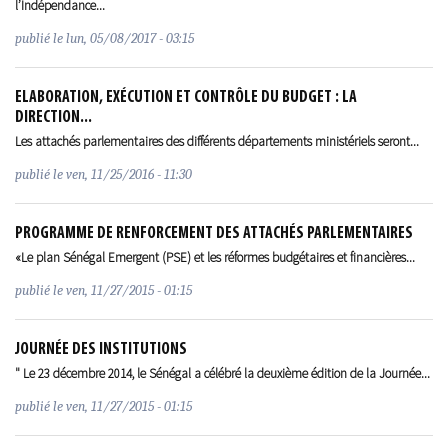
l’Indépendance...
publié le
lun, 05/08/2017 - 03:15
ELABORATION, EXÉCUTION ET CONTRÔLE DU BUDGET : LA
DIRECTION...
Les attachés parlementaires des différents départements ministériels seront...
publié le
ven, 11/25/2016 - 11:30
PROGRAMME DE RENFORCEMENT DES ATTACHÉS PARLEMENTAIRES
«Le plan Sénégal Emergent (PSE) et les réformes budgétaires et financières...
publié le
ven, 11/27/2015 - 01:15
JOURNÉE DES INSTITUTIONS
" Le 23 décembre 2014, le Sénégal a célébré la deuxième édition de la Journée...
publié le
ven, 11/27/2015 - 01:15