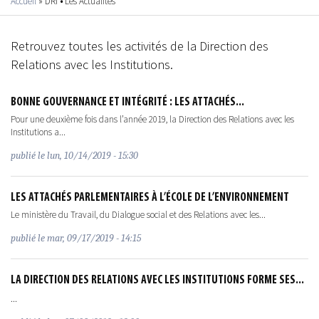
Accueil
»
DRI
•
Les Actualités
Vous êtes ici
Retrouvez toutes les activités de la Direction des
Relations avec les Institutions.
BONNE GOUVERNANCE ET INTÉGRITÉ : LES ATTACHÉS...
Pour une deuxième fois dans l’année 2019, la Direction des Relations avec les
Institutions a...
publié le
lun, 10/14/2019 - 15:30
LES ATTACHÉS PARLEMENTAIRES À L’ÉCOLE DE L’ENVIRONNEMENT
Le ministère du Travail, du Dialogue social et des Relations avec les...
publié le
mar, 09/17/2019 - 14:15
LA DIRECTION DES RELATIONS AVEC LES INSTITUTIONS FORME SES...
...