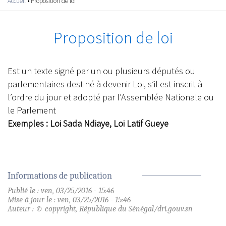
Accueil
•
Proposition de loi
Vous êtes ici
Proposition de loi
Est un texte signé par un ou plusieurs députés ou
parlementaires destiné à devenir Loi, s’il est inscrit à
l’ordre du jour et adopté par l’Assemblée Nationale ou
le Parlement
Exemples : Loi Sada Ndiaye, Loi Latif Gueye
Informations de publication
Publié le : ven, 03/25/2016 - 15:46
Mise à jour le : ven, 03/25/2016 - 15:46
Auteur : © copyright, République du Sénégal/dri.gouv.sn