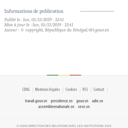
Informations de publication
Publié le : lun, 05/13/2019 - 12:41
Mise à jour le : lun, 05/13/2019 - 12:41
Auteur : © copyright, République du Sénégal/dri.gouv.sn
CDIIG
Mentions légales
Cookies
RSS
Contact
travail.gouv.sn
presidence.sn
gouv.sn
adie.sn
assembleenationale.sn
cese.sn
© CDIIG-DIRECTION DES RELATIONS AVEC LES INSTITUTIONS 2015