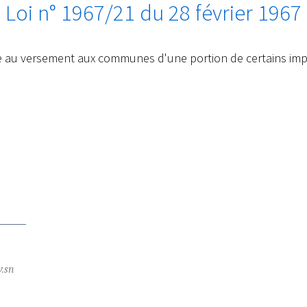
Loi n° 1967/21 du 28 février 1967
ive au versement aux communes d'une portion de certains impô
v.sn